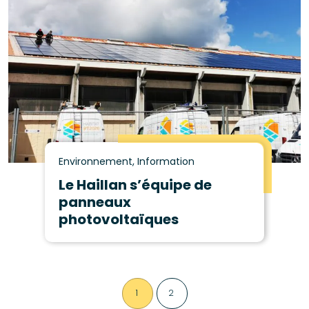
Environnement, Information
Le Haillan s’équipe de
panneaux
photovoltaïques
1
2