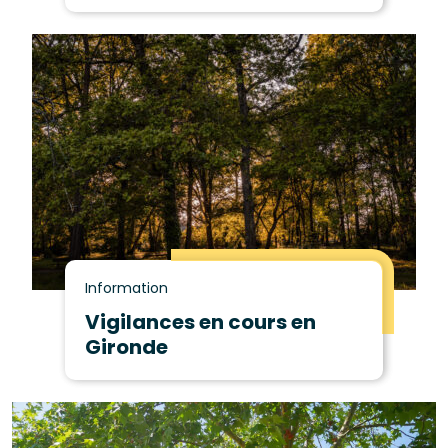
Information
Vigilances en cours en
Gironde