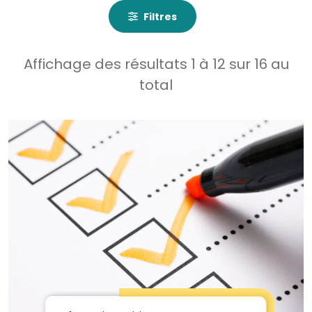
Filtres
Affichage des résultats
1
à
12
sur
16
au
total