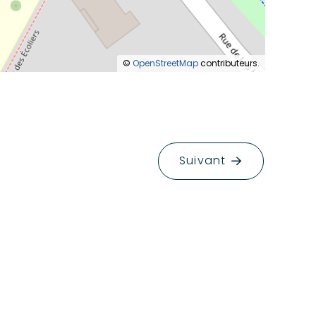
©
OpenStreetMap
contributeurs.
Suivant