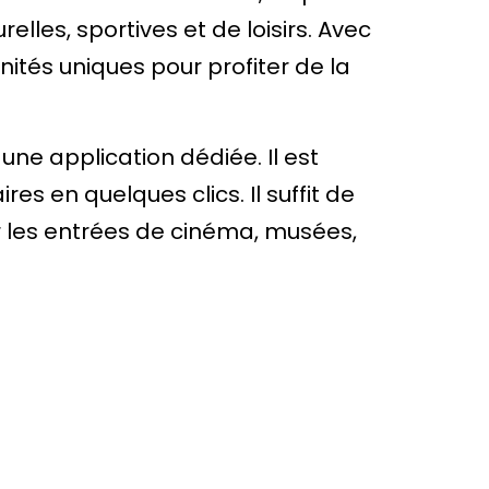
les, sportives et de loisirs. Avec
ités uniques pour profiter de la
une application dédiée. Il est
es en quelques clics. Il suffit de
r les entrées de cinéma, musées,