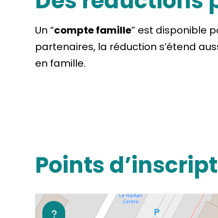
Des réductions p
Un “
compte famille
” est disponible 
partenaires, la réduction s’étend aus
en famille.
Points d’inscrip