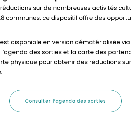
uctions sur de nombreuses activités culturel
28 communes, ce dispositif offre des opportun
 est disponible en version dématérialisée via 
 l’agenda des sorties et la carte des partenair
rte physique pour obtenir des réductions su
.
Consulter l’agenda des sorties