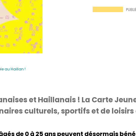
PUBLIÉ
le au Haillan !
anaises et Haillanais ! La Carte Jeun
aires culturels, sportifs et de loisir
s âgés de 0 à 25 ans peuvent désormais béné