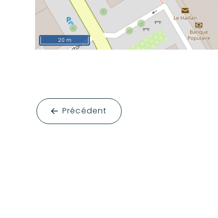
20 m
Précédent