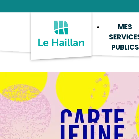
Aide et accessibilité
Recherche
Plan du site
Contacter
MES
SERVICE
PUBLICS