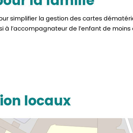
our la famille
pour simplifier la gestion des cartes dématér
si à l’accompagnateur de l’enfant de moins de
tion locaux