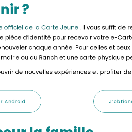
ir ?
te officiel de la Carte Jeune
. Il vous suffit d
 une pièce d’identité pour recevoir votre e-Car
enouveler chaque année. Pour celles et ceux
a mairie ou au Ranch et une carte physique p
ouvrir de nouvelles expériences et profiter de
ur Android
J’obtien