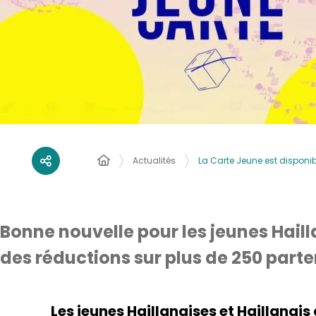
Actualités
La Carte Jeune est disponib
Bonne nouvelle pour les jeunes Haill
des réductions sur plus de 250 parten
Les jeunes Haillanaises et Haillanai