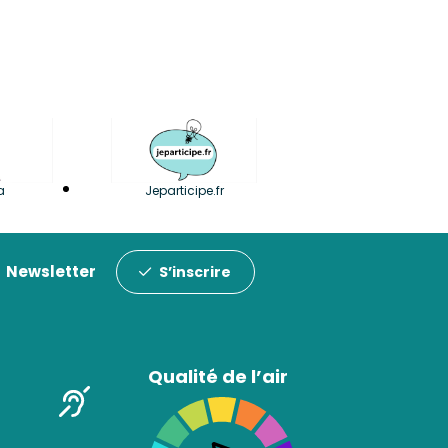
a
Jeparticipe.fr
Newsletter
S’inscrire
Qualité de l’air