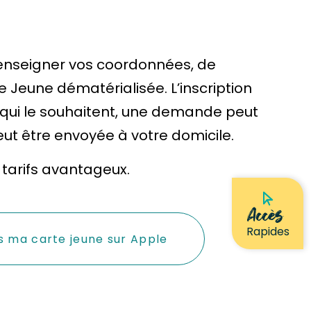
e renseigner vos coordonnées, de
te Jeune dématérialisée. L’inscription
 qui le souhaitent, une demande peut
eut être envoyée à votre domicile.
 tarifs avantageux.
Accès
Rapides
s ma carte jeune sur Apple