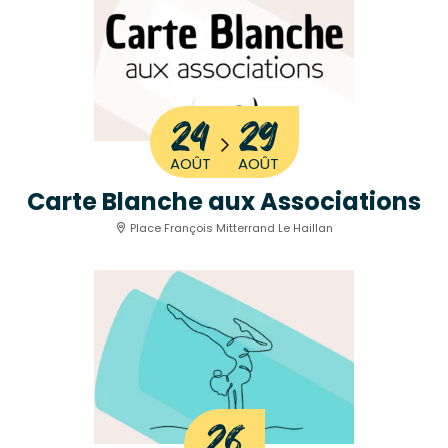
24
29
AOÛT
AOÛT
Carte Blanche aux Associations
Place François Mitterrand Le Haillan
26