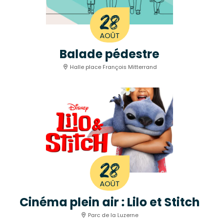
28
AOÛT
Balade pédestre
Halle place François Mitterrand
28
AOÛT
Cinéma plein air : Lilo et Stitch
Parc de la Luzerne