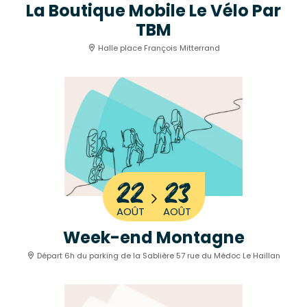
La Boutique Mobile Le Vélo Par
TBM
Halle place François Mitterrand
22
23
AOÛT
AOÛT
Week-end Montagne
Départ 6h du parking de la Sablière 57 rue du Médoc Le Haillan