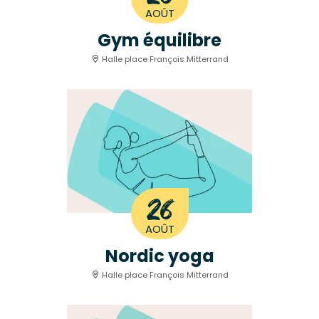
AOÛT
Gym équilibre
Halle place François Mitterrand
26
AOÛT
Nordic yoga
Halle place François Mitterrand