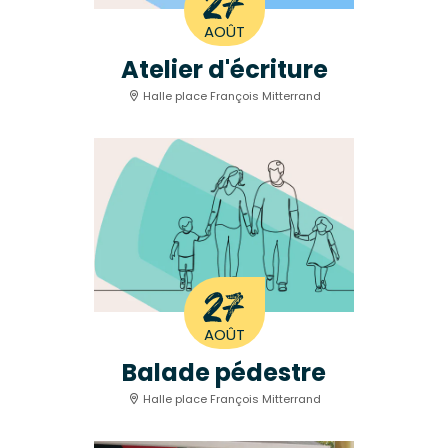
27
AOÛT
Atelier d'écriture
Halle place François Mitterrand
27
AOÛT
Balade pédestre
Halle place François Mitterrand