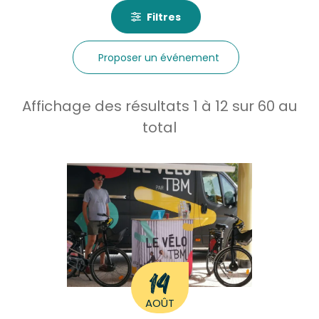
Filtres
Proposer un événement
Affichage des résultats
1
à
12
sur
60
au
total
14
AOÛT