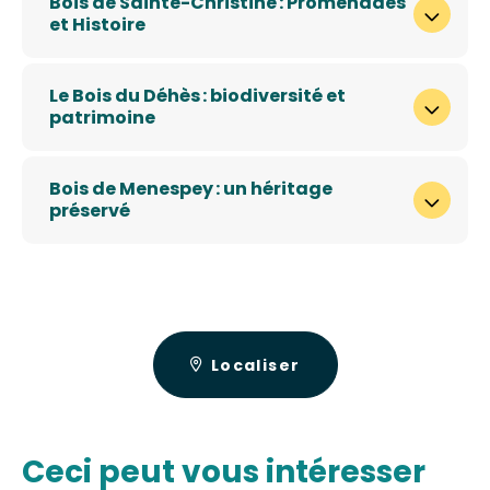
Bois de Sainte-Christine : Promenades
et Histoire
Le Bois du Déhès : biodiversité et
patrimoine
Bois de Menespey : un héritage
préservé
Localiser
Ceci peut vous intéresser