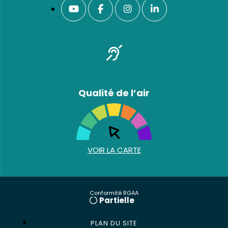
Qualité de l’air
VOIR LA CARTE
Conformité RGAA
Partielle
PLAN DU SITE