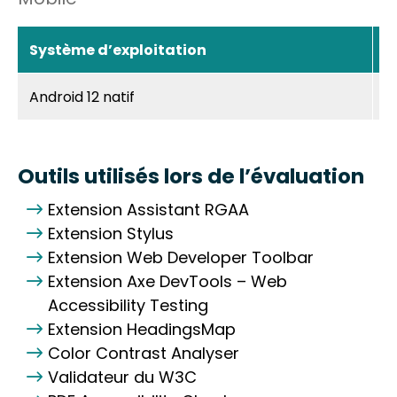
Système d’exploitation
T
Android 12 natif
T
Outils utilisés lors de l’évaluation
Extension Assistant RGAA
Extension Stylus
Extension Web Developer Toolbar
Extension Axe DevTools – Web
Accessibility Testing
Extension HeadingsMap
Color Contrast Analyser
Validateur du W3C