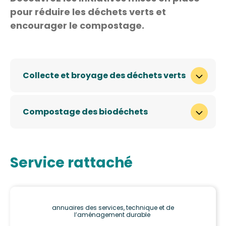
pour réduire les déchets verts et
encourager le compostage.
Collecte et broyage des déchets verts
Compostage des biodéchets
Service rattaché
annuaires des services, technique et de
l’aménagement durable