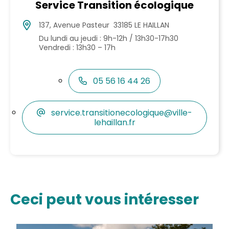
Service Transition écologique
137, Avenue Pasteur 33185 LE HAILLAN
Du lundi au jeudi : 9h-12h / 13h30-17h30
Vendredi : 13h30 – 17h
05 56 16 44 26
service.transitionecologique@ville-
lehaillan.fr
Ceci peut vous intéresser