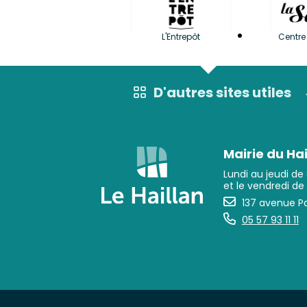
L'Entrepôt
Centre 
D'autres sites utiles
Mairie du Hai
Lundi au jeudi de
et le vendredi de
137 avenue Pa
05 57 93 11 11