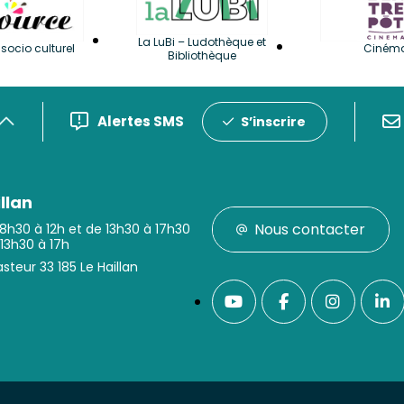
La LuBi – Ludothèque et
socio culturel
Ciném
Bibliothèque
Alertes SMS
S’inscrire
llan
Nous contacter
 8h30 à 12h et de 13h30 à 17h30
 13h30 à 17h
steur 33 185 Le Haillan