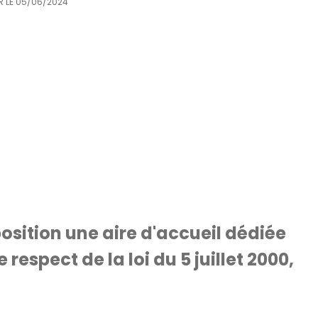
R LE
05/06/2024
osition une aire d'accueil dédiée
respect de la loi du 5 juillet 2000,