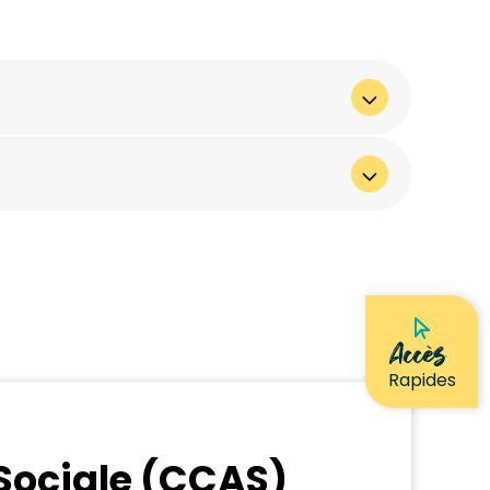
Accès
Rapides
Sociale (CCAS)