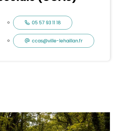
05 57 93 11 18
ccas@ville-lehaillan.fr