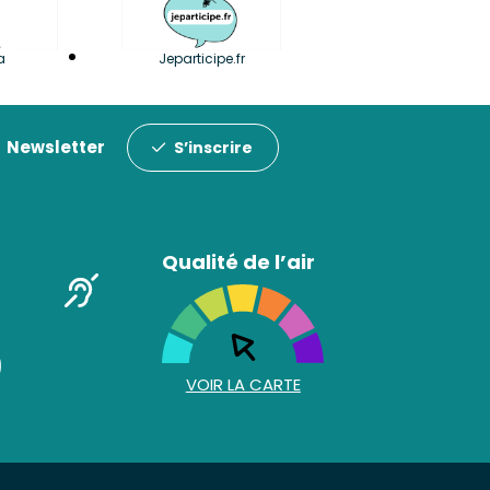
a
Jeparticipe.fr
Newsletter
S’inscrire
Qualité de l’air
VOIR LA CARTE