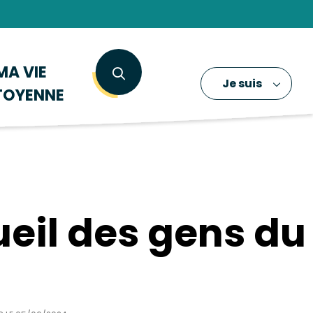
MA VIE
Je suis
TOYENNE
ueil des gens du