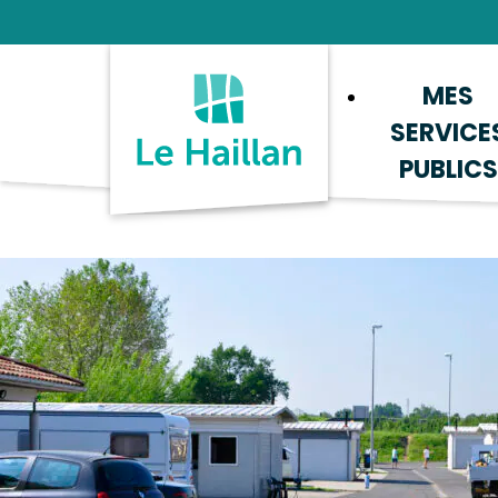
Aide et accessibilité
Recherche
Plan du site
Contacter
MES
SERVICE
PUBLICS