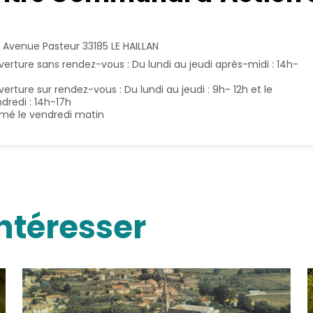
, Avenue Pasteur 33185 LE HAILLAN
erture sans rendez-vous : Du lundi au jeudi après-midi : 14h-
erture sur rendez-vous : Du lundi au jeudi : 9h- 12h et le
dredi : 14h-17h
mé le vendredi matin
ntéresser