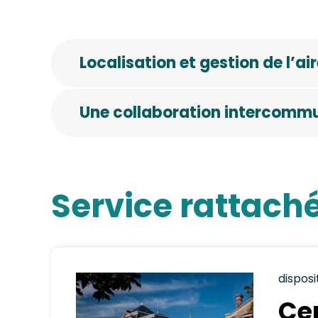
Localisation et gestion de l’ai
Une collaboration intercomm
Service rattach
disposi
Ce