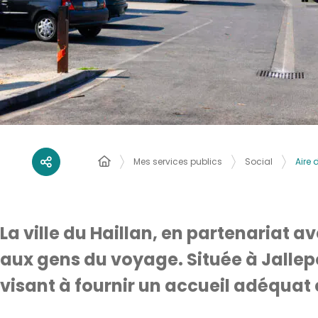
Aire
Mes services publics
Social
La ville du Haillan, en partenariat 
aux gens du voyage. Située à Jallepont
visant à fournir un accueil adéquat 