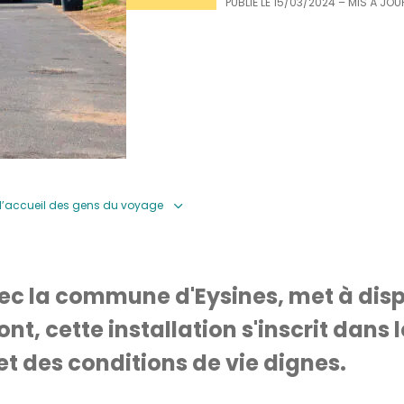
PUBLIÉ LE
15/03/2024
– MIS À JOU
 d’accueil des gens du voyage
avec la commune d'Eysines, met à disp
, cette installation s'inscrit dans le 
et des conditions de vie dignes.