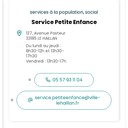
services à la population, social
Service Petite Enfance
137, Avenue Pasteur
33185 LE HAILLAN
Du lundi au jeudi :
8h30-12h et 13h30-
17h30
Vendredi : 13h30-17h
05 57 93 11 04
service.petiteenfance@ville-
lehaillan.fr