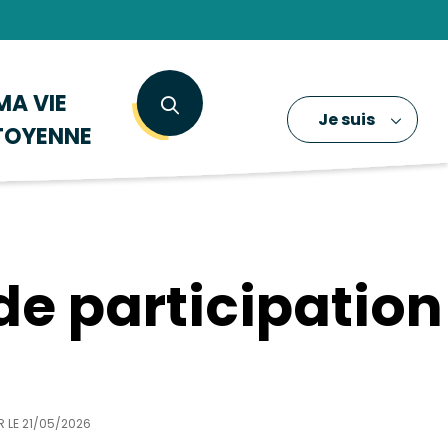
MA VIE
Je suis
TOYENNE
de participation
R LE
21/05/2026