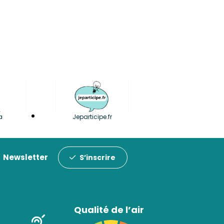
a
Jeparticipe.fr
Newsletter
S’inscrire
Qualité de l’air