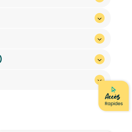
)
Accès
Rapides