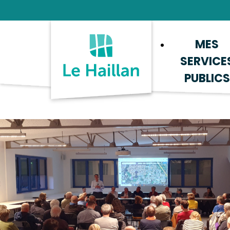
Aide et accessibilité
Recherche
Plan du site
Contacter
MES
SERVICE
PUBLICS