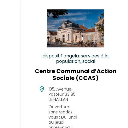
dispositif angela, services à la
population, social
Centre Communal d’Action
Sociale (CCAS)
135, Avenue
Pasteur 33185
LE HAILLAN
Ouverture
sans rendez-
vous : Du lundi
au jeudi
après-midi :