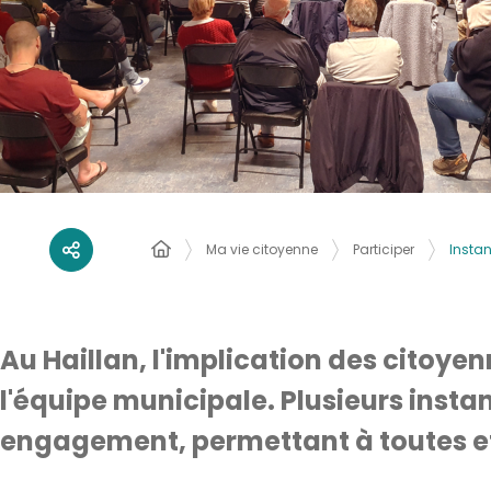
Instan
Ma vie citoyenne
Participer
Au Haillan, l'implication des citoyen
l'équipe municipale. Plusieurs insta
engagement, permettant à toutes et to