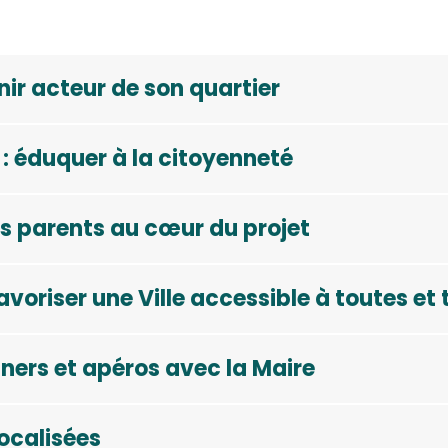
nir acteur de son quartier
 : éduquer à la citoyenneté
es parents au cœur du projet
avoriser une Ville accessible à toutes et 
uners et apéros avec la Maire
localisées