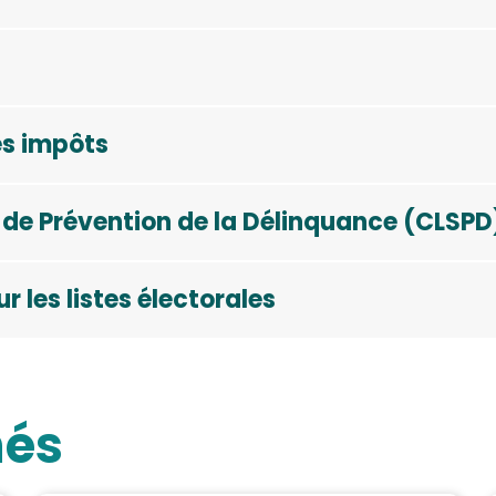
s impôts
t de Prévention de la Délinquance (CLSPD
 les listes électorales
hés