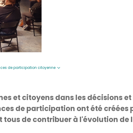
ces de participation citoyenne
nes et citoyens dans les décisions et
nces de participation ont été créées 
us de contribuer à l'évolution de la 