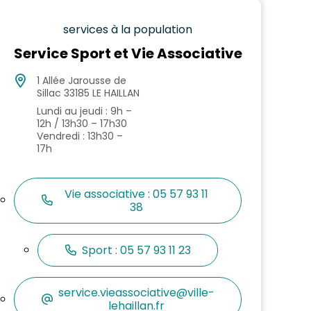
services à la population
Service Sport et Vie Associative
1 Allée Jarousse de
Sillac 33185 LE HAILLAN
Lundi au jeudi : 9h –
12h / 13h30 – 17h30
Vendredi : 13h30 –
17h
Vie associative : 05 57 93 11
38
Sport : 05 57 93 11 23
service.vieassociative@ville-
lehaillan.fr