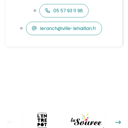
05 57 93 11 98
leranch@ville-lehaillan.fr