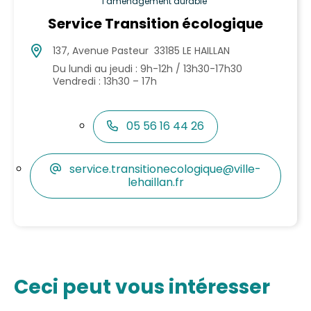
l’aménagement durable
Service Transition écologique
137, Avenue Pasteur 33185 LE HAILLAN
Du lundi au jeudi : 9h-12h / 13h30-17h30
Vendredi : 13h30 – 17h
05 56 16 44 26
service.transitionecologique@ville-
lehaillan.fr
Ceci peut vous intéresser