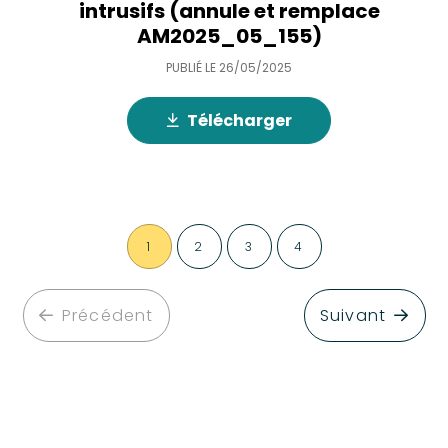
intrusifs (annule et remplace
AM2025_05_155)
PUBLIÉ LE
26/05/2025
Télécharger
1
2
3
4
Précédent
Suivant