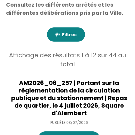
Consultez les différents arrêtés et les
différentes délibérations pris par la Ville.
Filtres
Affichage des résultats
1
à
12
sur
44
au
total
AM2026_06_257 | Portant sur la
règlementation de la circulation
publique et du stationnement | Repas
de quartier, le 4 juillet 2026, Square
d'Alembert
PUBLIÉ LE
03/07/2026