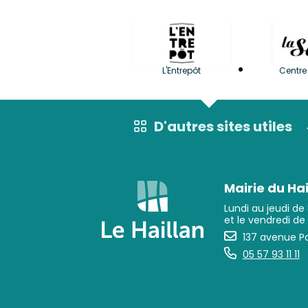
L'Entrepôt
Centre 
D'autres sites utiles
Mairie du Hai
Lundi au jeudi de
et le vendredi de
137 avenue Pa
05 57 93 11 11