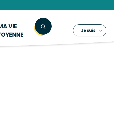
MA VIE
Je suis
TOYENNE