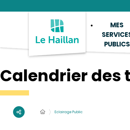
Aide et accessibilité
Recherche
Plan du site
Contacter
MES
SERVICE
PUBLICS
Calendrier des 
Eclairage Public