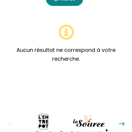
Aucun résultat ne correspond à votre
recherche.
La LuBi 