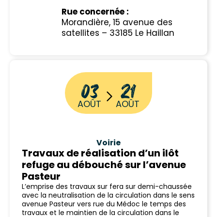
Rue concernée :
Morandière, 15 avenue des
satellites – 33185 Le Haillan
03
21
AOÛT
AOÛT
Voirie
Travaux de réalisation d’un ilôt
refuge au débouché sur l’avenue
Pasteur
L’emprise des travaux sur fera sur demi-chaussée
avec la neutralisation de la circulation dans le sens
avenue Pasteur vers rue du Médoc le temps des
travaux et le maintien de la circulation dans le