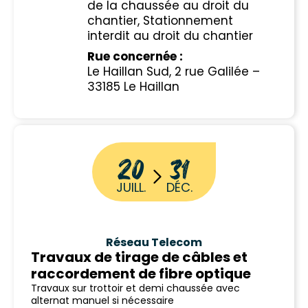
de la chaussée au droit du
chantier, Stationnement
interdit au droit du chantier
Rue concernée :
Le Haillan Sud, 2 rue Galilée –
33185 Le Haillan
20
31
JUILL.
DÉC.
Réseau Telecom
Travaux de tirage de câbles et
raccordement de fibre optique
Travaux sur trottoir et demi chaussée avec
alternat manuel si nécessaire