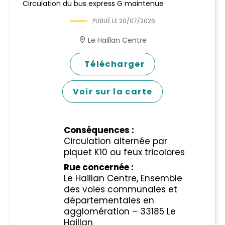
Circulation du bus express G maintenue
PUBLIÉ LE
20/07/2026
Le Haillan Centre
Télécharger
Voir sur la carte
Conséquences :
Circulation alternée par
piquet K10 ou feux tricolores
Rue concernée :
Le Haillan Centre, Ensemble
des voies communales et
départementales en
agglomération – 33185 Le
Haillan