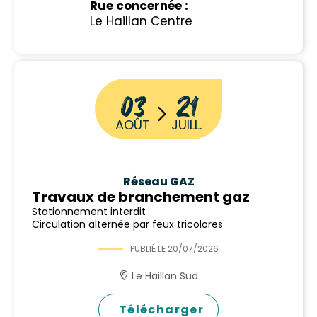
Rue concernée :
Le Haillan Centre
03
21
AOÛT
JUILL.
Réseau GAZ
Travaux de branchement gaz
Stationnement interdit
Circulation alternée par feux tricolores
PUBLIÉ LE
20/07/2026
Le Haillan Sud
Télécharger