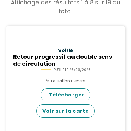
Affichage des résultats
1
à
8
sur
19
au
total
Voirie
Retour progressif au double sens
de circulation
PUBLIÉ LE
26/06/2026
Le Haillan Centre
Télécharger
Voir sur la carte