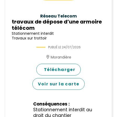
Réseau Telecom
travaux de dépose d’une armoire
télécom
Stationnement interdit
Travaux sur trottoir
PUBLIÉ LE
24/07/2026
Morandière
Télécharger
Voir sur la carte
Conséquences :
Stationnement interdit au
droit du chantier