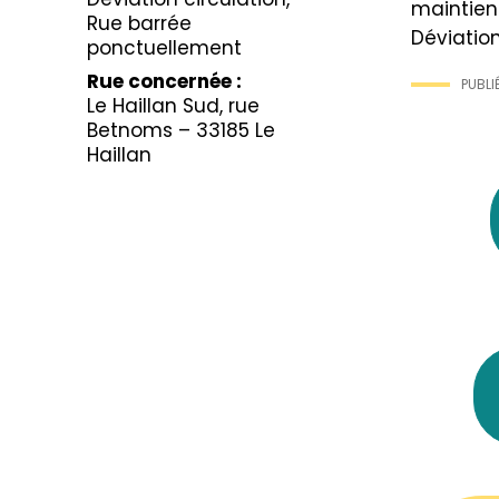
maintien 
Rue barrée
Déviation
ponctuellement
Rue concernée :
PUBLIÉ
Le Haillan Sud, rue
Betnoms – 33185 Le
Haillan