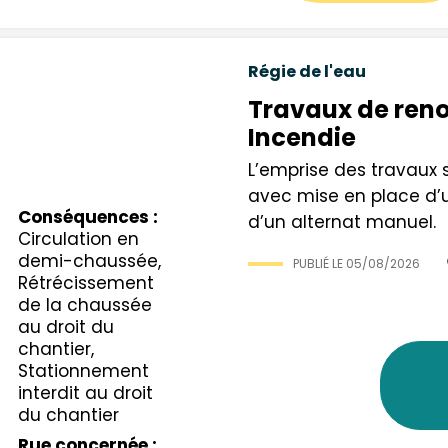
Régie de l'eau
Travaux de reno
Incendie
L’emprise des travaux 
avec mise en place d’u
Conséquences :
d’un alternat manuel.
Circulation en
demi-chaussée,
PUBLIÉ LE
05/08/2026
Rétrécissement
de la chaussée
au droit du
chantier,
Stationnement
interdit au droit
du chantier
Rue concernée :