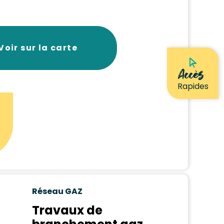
Voir sur la carte
Accès
Rapides
Réseau GAZ
Travaux de