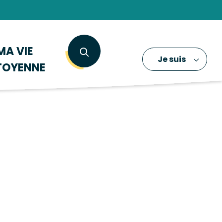
MA VIE
Je suis
TOYENNE