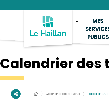
Aide et accessibilité
Recherche
Plan du site
Contacter
MES
SERVICE
PUBLICS
Calendrier des 
Calendrier des travaux
Le Haillan Sud