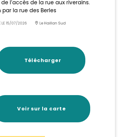
de l’accès de la rue aux riverains.
 par la rue des Berles
 LE
15/07/2026
Le Haillan Sud
Télécharger
Voir sur la carte