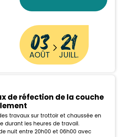
03
21
AOÛT
JUILL.
x de réfection de la couche
ulement
es travaux sur trottoir et chaussée en
e durant les heures de travail.
 de nuit entre 20h00 et 06h00 avec