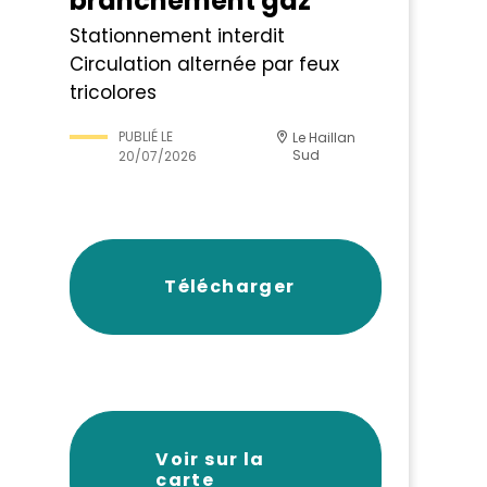
branchement gaz
Stationnement interdit
Circulation alternée par feux
tricolores
PUBLIÉ LE
Le Haillan
Sud
20/07/2026
Télécharger
Voir sur la
carte