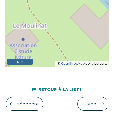
10 m
©
OpenStreetMap
contributeurs.
RETOUR À LA LISTE
Précédent
Suivant