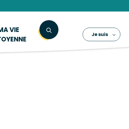
MA VIE
Je suis
TOYENNE