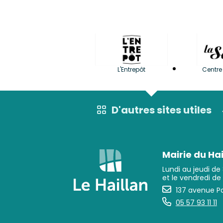
L'Entrepôt
Centre 
D'autres sites utiles
Mairie du Hai
Lundi au jeudi de
et le vendredi de
137 avenue Pa
05 57 93 11 11