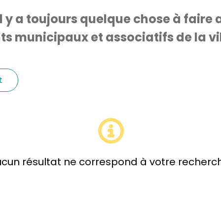
Il y a toujours quelque chose à faire a
 municipaux et associatifs de la vil
t
cun résultat ne correspond à votre recherc