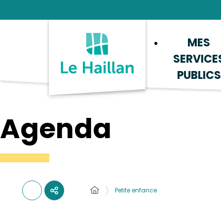
Aide et accessibilité
Recherche
Plan du site
Contacter
MES
SERVICE
PUBLICS
Agenda
Petite enfance