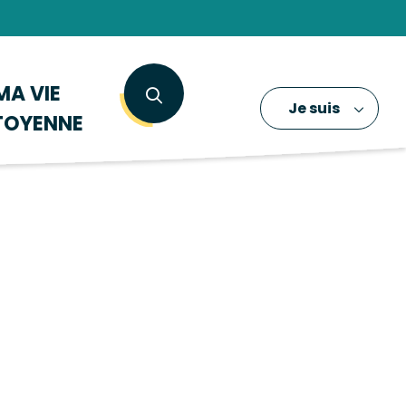
MA VIE
Je suis
TOYENNE