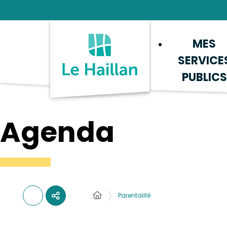
Aide et accessibilité
Recherche
Plan du site
Contacter
MES
SERVICE
PUBLICS
Agenda
Parentalité