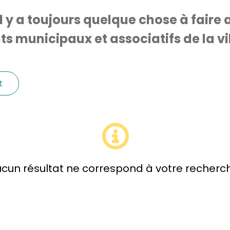
Il y a toujours quelque chose à faire a
 municipaux et associatifs de la vil
t
cun résultat ne correspond à votre recherc