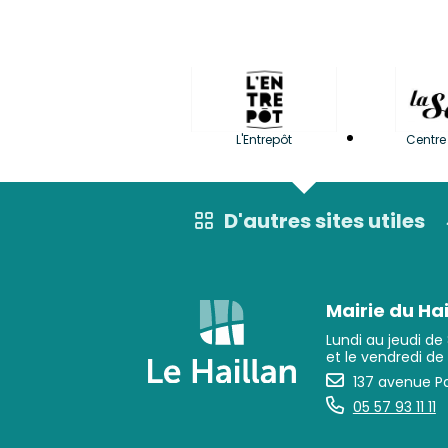
L'Entrepôt
Centre 
D'autres sites utiles
Mairie du Hai
Lundi au jeudi de
et le vendredi de
137 avenue Pa
05 57 93 11 11