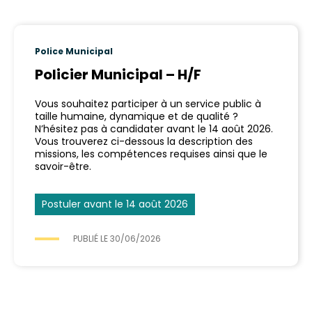
Police Municipal
Policier Municipal – H/F
Vous souhaitez participer à un service public à
taille humaine, dynamique et de qualité ?
N’hésitez pas à candidater avant le 14 août 2026.
Vous trouverez ci-dessous la description des
missions, les compétences requises ainsi que le
savoir-être.
Postuler avant le
14 août 2026
PUBLIÉ LE
30/06/2026