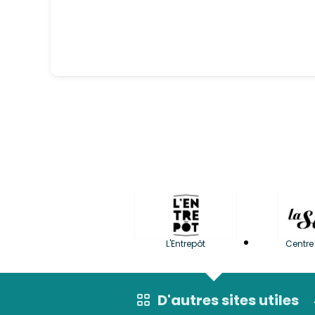
L'Entrepôt
Centre 
D'autres sites utiles