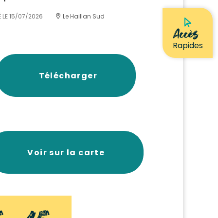
 LE
15/07/2026
Le Haillan Sud
Accès
Rapides
Télécharger
Voir sur la carte