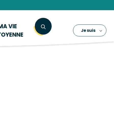
MA VIE
Je suis
TOYENNE