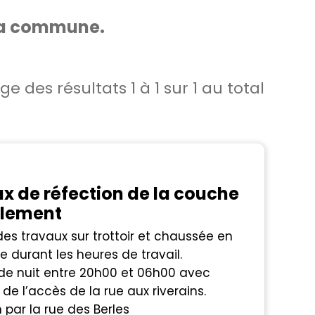
 la commune.
age des résultats
1
à
1
sur
1
au total
x de réfection de la couche
ulement
es travaux sur trottoir et chaussée en
e durant les heures de travail.
 de nuit entre 20h00 et 06h00 avec
de l’accès de la rue aux riverains.
 par la rue des Berles