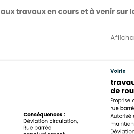
 aux travaux en cours et à venir sur
Affich
Voirie
travau
de ro
Emprise d
rue barré
Conséquences :
Autorisé
Déviation circulation,
maintien 
Rue barrée
Déviation