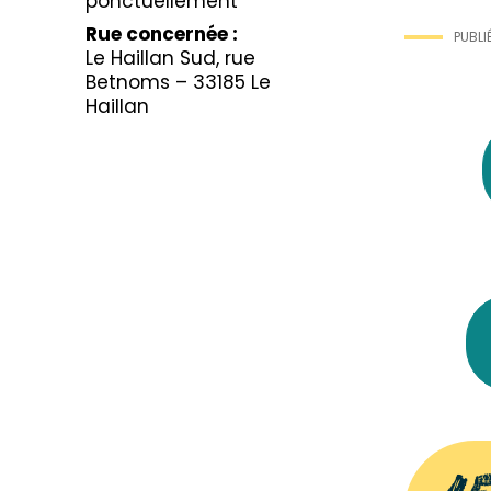
ponctuellement
Rue concernée :
PUBLIÉ
Le Haillan Sud, rue
Betnoms – 33185 Le
Haillan