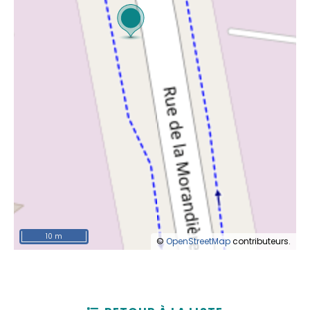
10 m
©
OpenStreetMap
contributeurs.