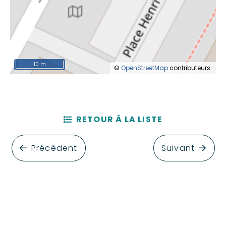
10 m
©
OpenStreetMap
contributeurs.
RETOUR À LA LISTE
Précédent
Suivant