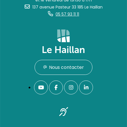
et le vendredi de 13h30 à 17h
137 avenue Pasteur 33 185 Le Haillan
05 57 93 11 11
Nous contacter