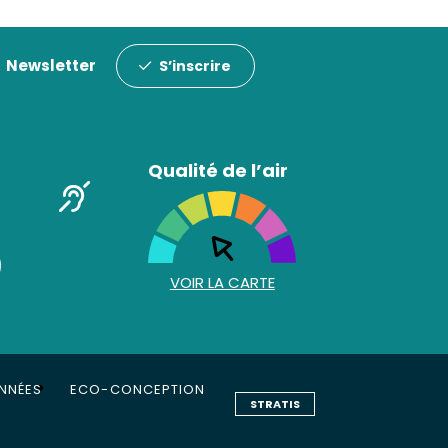
Newsletter
S’inscrire
Qualité de l’air
VOIR LA CARTE
ONNÉES
ECO-CONCEPTION
STRATIS