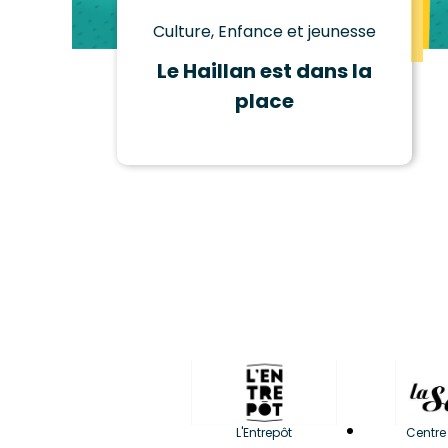
Culture, Enfance et jeunesse
Le Haillan est dans la
place
L'Entrepôt
Centre 