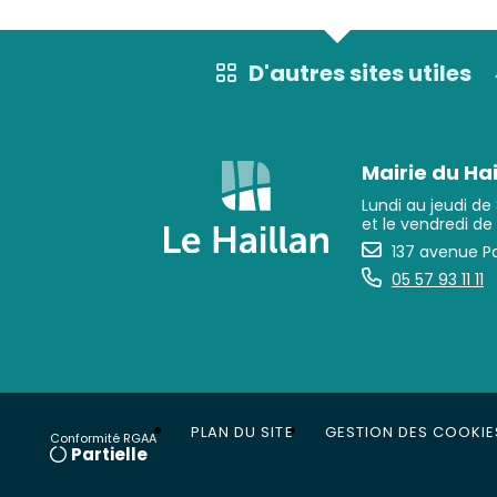
D'autres sites utiles
Mairie du Hai
Lundi au jeudi de
et le vendredi de
137 avenue Pa
05 57 93 11 11
PLAN DU SITE
GESTION DES COOKIE
Conformité RGAA
Partielle