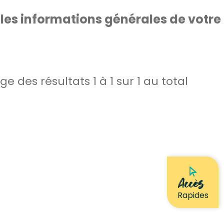
 les informations générales de votre
age des résultats
1
à
1
sur
1
au total
Accès
Rapides