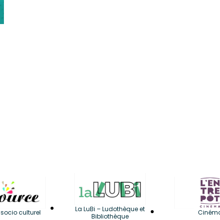
La LuBi – Ludothèque et
socio culturel
Ciném
Bibliothèque