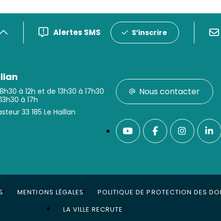
Alertes SMS
S’inscrire
llan
Nous contacter
 8h30 à 12h et de 13h30 à 17h30
 13h30 à 17h
steur 33 185 Le Haillan
S
MENTIONS LÉGALES
POLITIQUE DE PROTECTION DES D
LA VILLE RECRUTE