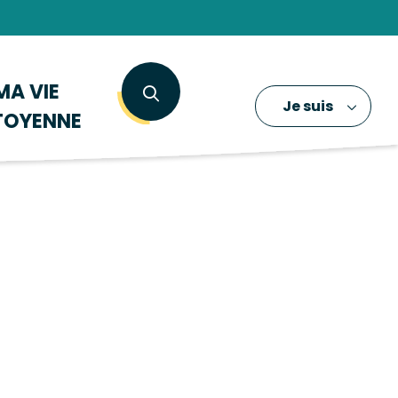
MA VIE
Je suis
TOYENNE