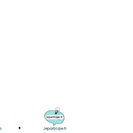
a
Jeparticipe.fr