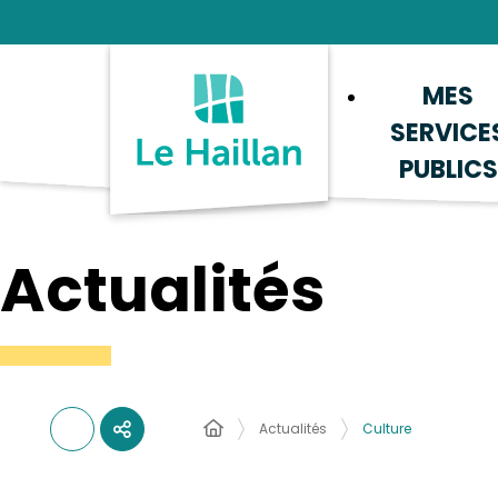
Aide et accessibilité
Recherche
Plan du site
Contacter
MES
SERVICE
PUBLICS
Actualités
Actualités
Culture