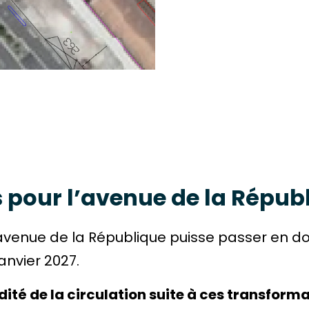
 pour l’avenue de la Répub
avenue de la République puisse passer en do
anvier 2027.
idité de la circulation suite à ces transform