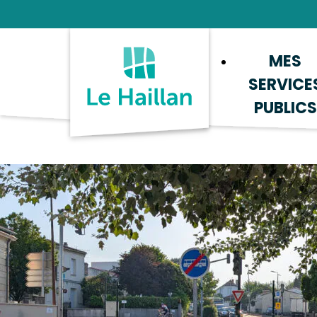
Aide et accessibilité
Recherche
Plan du site
Contacter
MES
SERVICE
PUBLICS