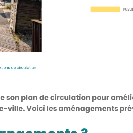
PUBLIÉ
 sens de circulation
e son plan de circulation pour amélior
re-ville. Voici les aménagements prév