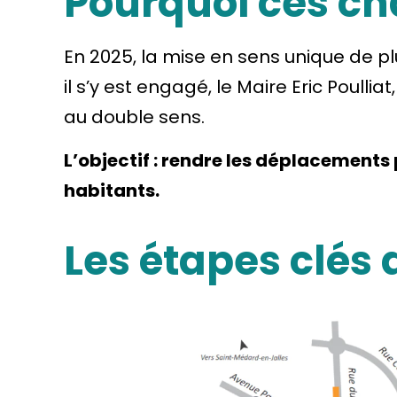
Pourquoi ces c
En 2025, la mise en sens unique de p
il s’y est engagé, le Maire Eric Poul
au double sens.
L’objectif : rendre les déplacements
habitants.
Les étapes clé