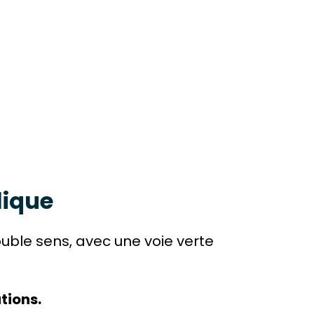
lique
uble sens, avec une voie verte
ations.