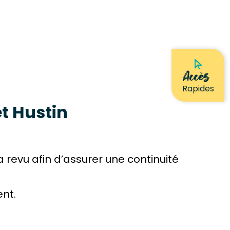
Accès
Rapides
t Hustin
a revu afin d’assurer une continuité
ent.