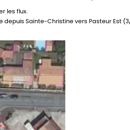
r les flux.
epuis Sainte-Christine vers Pasteur Est (3/