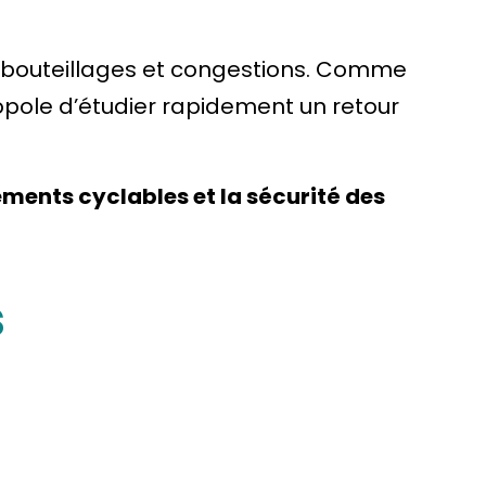
 embouteillages et congestions. Comme
ropole d’étudier rapidement un retour
ements cyclables et la sécurité des
s