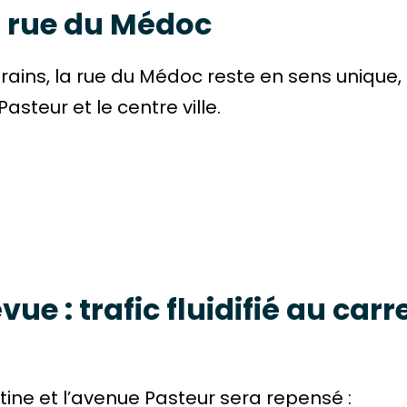
a rue du Médoc
erains, la rue du Médoc reste en sens unique,
asteur et le centre ville.
ue : trafic fluidifié au carr
stine et l’avenue Pasteur sera repensé :