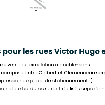
pour les rues Victor Hugo e
trouvent leur circulation à double-sens.
tion comprise entre Colbert et Clemenceau ser
uppression de place de stationnement…)
ation et de bordures seront réalisés séparém