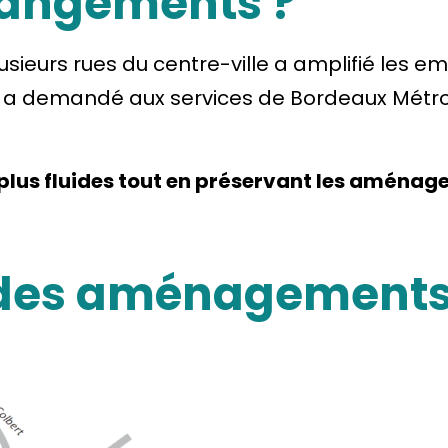
hangements ?
lusieurs rues du centre-ville a amplifié les
liat, a demandé aux services de Bordeaux Mét
 plus fluides tout en préservant les aménag
s des aménagement