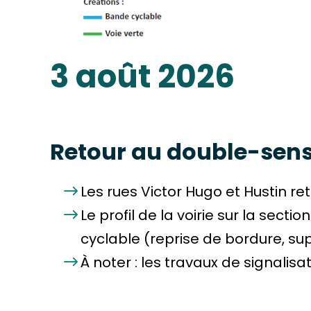
3 août 2026
Retour au double-sens 
Les rues Victor Hugo et Hustin re
Le profil de la voirie sur la sec
cyclable (reprise de bordure, s
À noter : les travaux de signalis