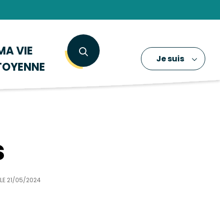
MA VIE
Je suis
TOYENNE
s
 LE
21/05/2024