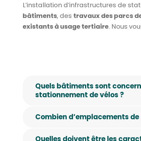
L’installation d’infrastructures de st
bâtiments
, des
travaux des parcs d
existants
à usage tertiaire
. Nous vou
Quels bâtiments sont concerné
stationnement de vélos ?
Combien d’emplacements de st
Quelles doivent être les carac