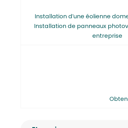
Installation d’une éolienne dom
Installation de panneaux photov
entreprise
Obteni