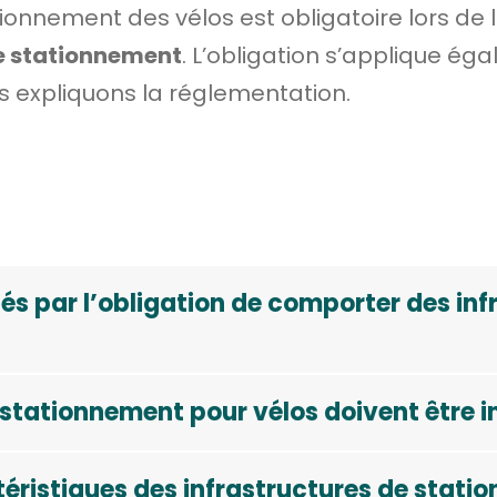
ationnement des vélos est obligatoire lors de 
e stationnement
. L’obligation s’applique é
s expliquons la réglementation.
s par l’obligation de comporter des inf
ationnement pour vélos doivent être i
téristiques des infrastructures de stati