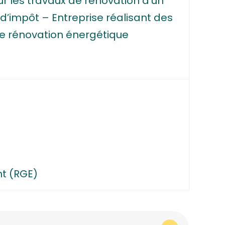
r les travaux de rénovation d’un
 d’impôt – Entreprise réalisant des
e rénovation énergétique
nt (RGE)