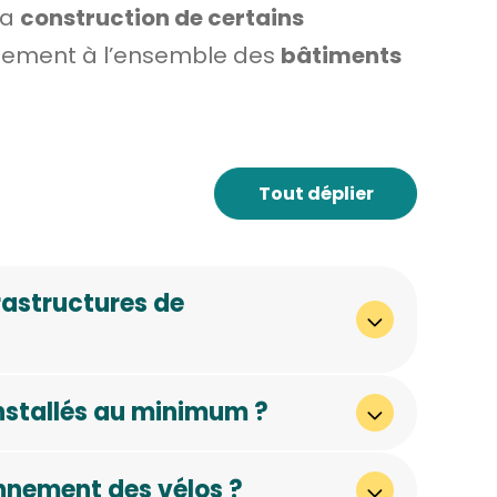
la
construction de certains
galement à l’ensemble des
bâtiments
Tout déplier
rastructures de
nstallés au minimum ?
onnement des vélos ?