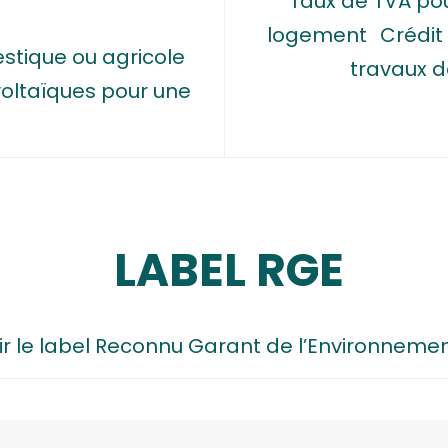
Taux de TVA pou
logement
Crédit
estique ou agricole
travaux d
oltaïques pour une
LABEL RGE
r le label Reconnu Garant de l’Environneme