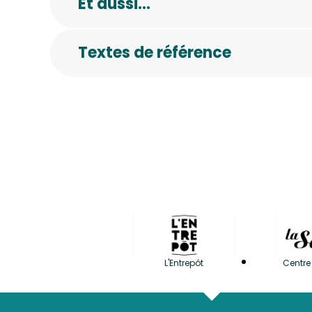
Et aussi…
Textes de référence
L'Entrepôt
Centre 