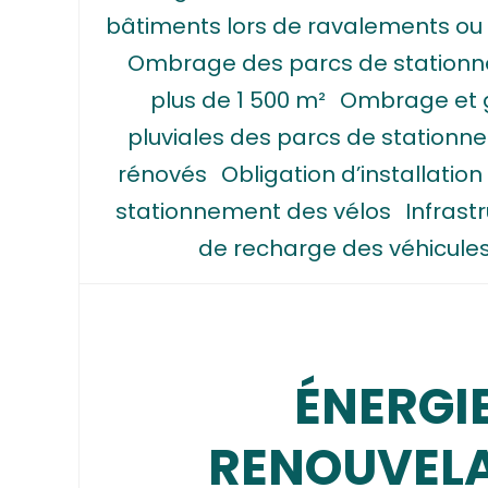
bâtiments lors de ravalements ou r
Ombrage des parcs de stationn
plus de 1 500 m²
Ombrage et g
pluviales des parcs de stationn
rénovés
Obligation d’installation
stationnement des vélos
Infrast
de recharge des véhicules
ÉNERGI
RENOUVEL