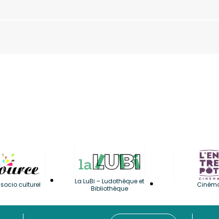
La LuBi – Ludothèque et
socio culturel
Ciném
Bibliothèque