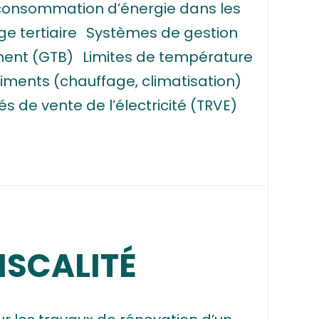
 consommation d’énergie dans les
e tertiaire
Systèmes de gestion
ment (GTB)
Limites de température
timents (chauffage, climatisation)
s de vente de l’électricité (TRVE)
ISCALITÉ