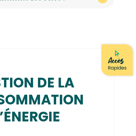
Accès
Rapides
TION DE LA
SOMMATION
’ÉNERGIE