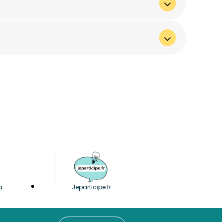
a
Jeparticipe.fr