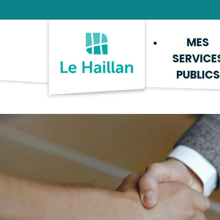
Aide et accessibilité
Recherche
Plan du site
Contacter
MES
SERVICE
PUBLICS