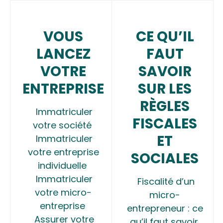
VOUS
CE QU’IL
LANCEZ
FAUT
VOTRE
SAVOIR
ENTREPRISE
SUR LES
RÈGLES
Immatriculer
FISCALES
votre société
ET
Immatriculer
votre entreprise
SOCIALES
individuelle
Immatriculer
Fiscalité d’un
votre micro-
micro-
entreprise
entrepreneur : ce
Assurer votre
qu’il faut savoir