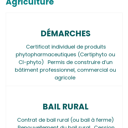
Agriculture
DÉMARCHES
Certificat individuel de produits
phytopharmaceutiques (Certiphyto ou
CI-phyto)
Permis de construire d’un
bâtiment professionnel, commercial ou
agricole
BAIL RURAL
Contrat de bail rural (ou bail à ferme)
Renouvellement du bail rural
Cession