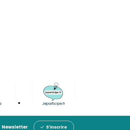
a
Jeparticipe.fr
Newsletter
S’inscrire