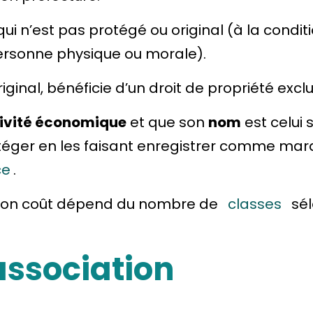
qui n’est pas protégé ou original (à la condi
personne physique ou
morale
).
iginal, bénéficie d’un droit de propriété exclu
ivité économique
et que son
nom
est celui 
rotéger en les faisant enregistrer comme ma
ce
.
 Son coût dépend du nombre de
classes
sél
association