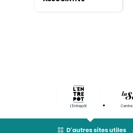
L'Entrepôt
Centre 
D'autres sites utiles