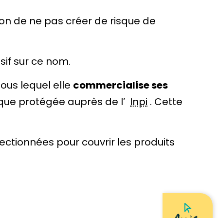
tion de ne pas créer de risque de
sif sur ce nom.
sous lequel elle
commercialise ses
rque protégée auprès de l’
Inpi
. Cette
ectionnées pour couvrir les produits