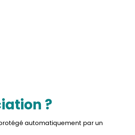
iation ?
est protégé automatiquement par un