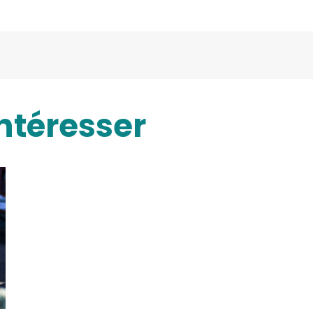
ntéresser