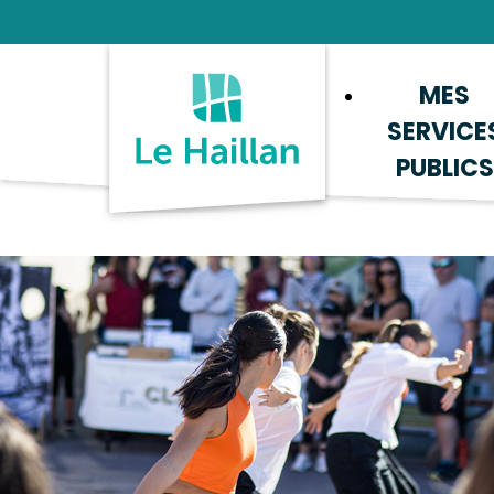
Aide et accessibilité
Recherche
Plan du site
Contacter
MES
SERVICE
PUBLICS