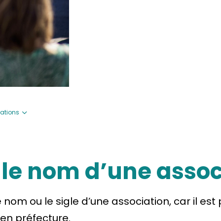
ations
 le nom d’une assoc
 nom ou le sigle d’une association, car il 
 en préfecture.