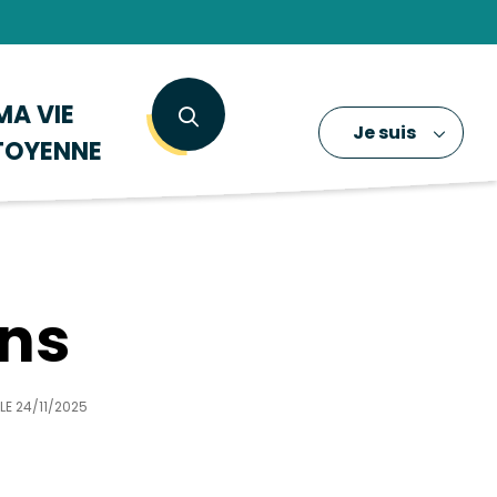
MA VIE
Je suis
TOYENNE
ons
 LE
24/11/2025