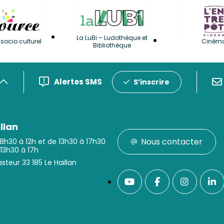
La LuBi – Ludothèque et
socio culturel
Ciném
Bibliothèque
Alertes SMS
S’inscrire
llan
Nous contacter
 8h30 à 12h et de 13h30 à 17h30
 13h30 à 17h
steur 33 185 Le Haillan