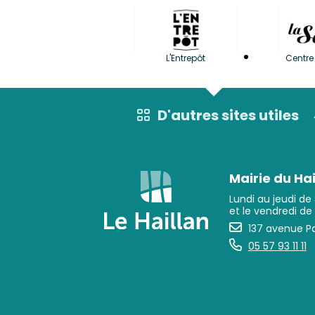
L'Entrepôt
Centre 
D'autres sites utiles
Mairie du Hai
Lundi au jeudi de
et le vendredi de
137 avenue Pa
05 57 93 11 11