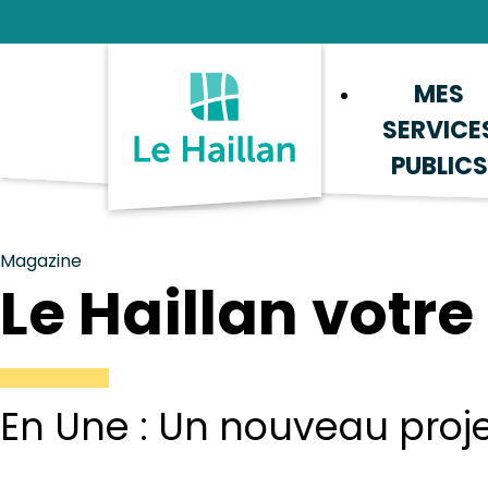
Aide et accessibilité
Recherche
Plan du site
Contacter
MES
SERVICE
PUBLICS
Magazine
Le Haillan votr
En Une : Un nouveau proje