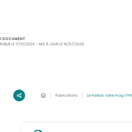
1 DOCUMENT
PUBLIÉ LE
17/10/2020
– MIS À JOUR LE
16/07/2026
Publications
Le Haillan votre mag n°4