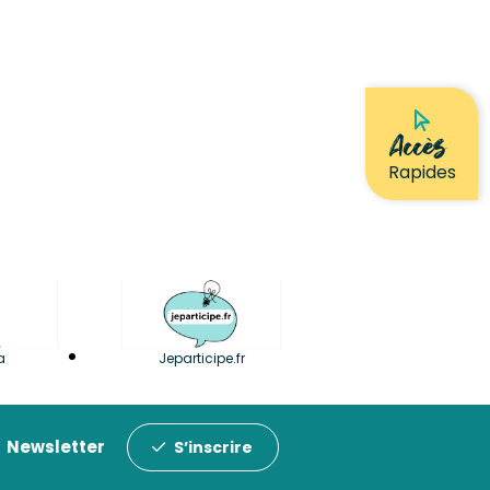
Accès
Rapides
a
Jeparticipe.fr
Newsletter
S’inscrire