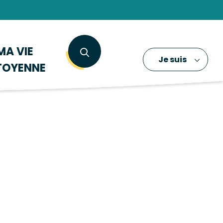
MA VIE
Je suis
TOYENNE