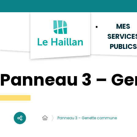
Aide et accessibilité
Recherche
Plan du site
Contacter
MES
SERVICE
PUBLICS
Panneau 3 – G
Panneau 3 – Genette commune