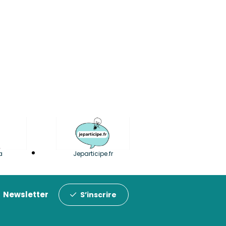
a
Jeparticipe.fr
Newsletter
S’inscrire