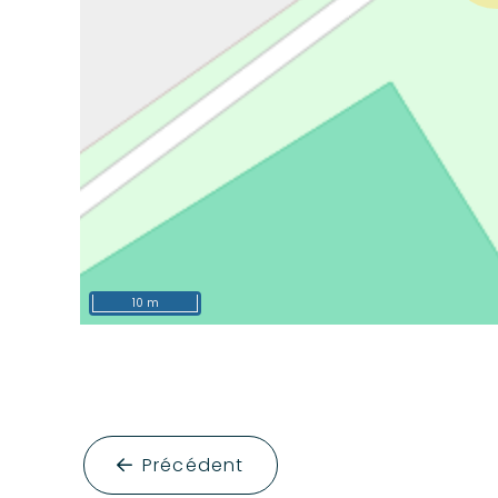
10 m
Précédent