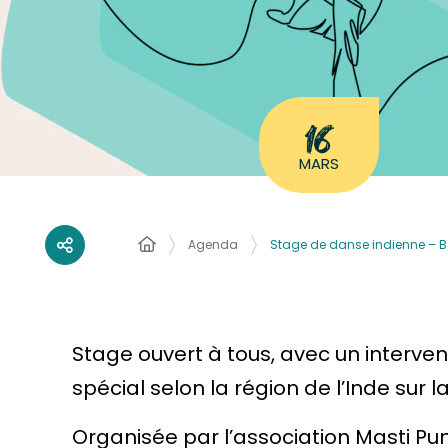
16
MARS
Agenda
Stage de danse indienne – 
Stage ouvert à tous, avec un interven
spécial selon la région de l’Inde sur la
Organisée par l’association Masti Pun