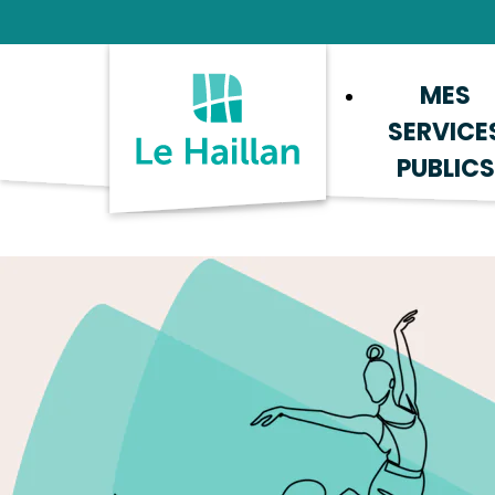
Aide et accessibilité
Recherche
Plan du site
Contacter
MES
SERVICE
PUBLICS