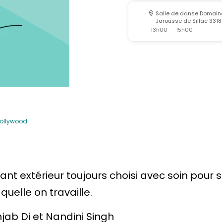
Salle de danse Domaine 
Jarousse de Sillac 3318
13h00
–
15h00
Bollywood
ant extérieur toujours choisi avec soin pour
quelle on travaille.
jab Di et Nandini Singh