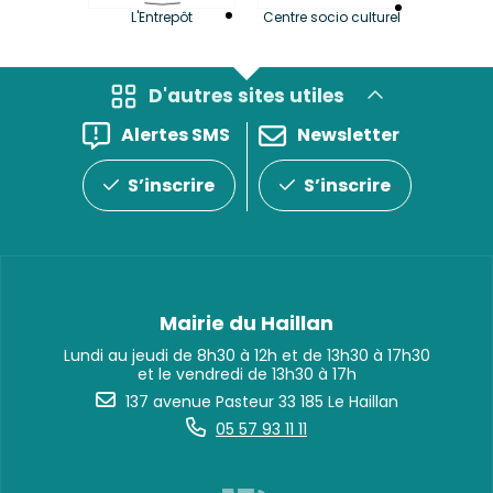
La LuBi 
L'Entrepôt
Centre socio culturel
et Bib
D'autres sites utiles
Alertes SMS
Newsletter
S’inscrire
S’inscrire
Mairie du Haillan
Lundi au jeudi de 8h30 à 12h et de 13h30 à 17h30
et le vendredi de 13h30 à 17h
137 avenue Pasteur 33 185 Le Haillan
05 57 93 11 11