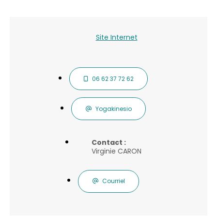
Site Internet
06 62 37 72 62
Yogakinesio
Contact :
Virginie CARON
Courriel