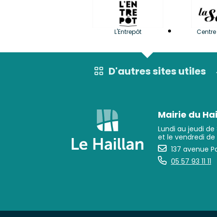
L'Entrepôt
Centre 
D'autres sites utiles
Mairie du Hai
Lundi au jeudi de
et le vendredi de
137 avenue Pa
05 57 93 11 11