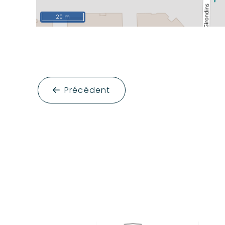
20 m
Précédent