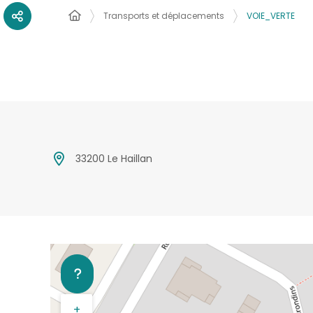
Transports et déplacements
VOIE_VERTE
33200 Le Haillan
+