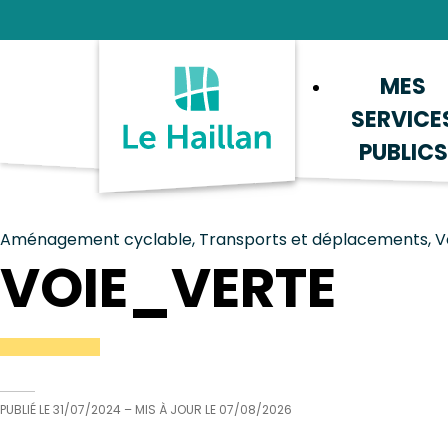
Aide et accessibilité
Recherche
Plan du site
Contacter
MES
SERVICE
PUBLICS
Aménagement cyclable, Transports et déplacements, Vo
VOIE_VERTE
PUBLIÉ LE
31/07/2024
– MIS À JOUR LE
07/08/2026