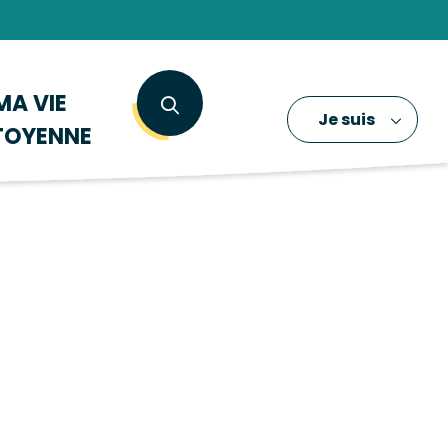
MA VIE
Je suis
TOYENNE