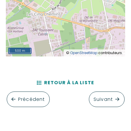
500 m
©
OpenStreetMap
contributeurs.
RETOUR À LA LISTE
Précédent
Suivant