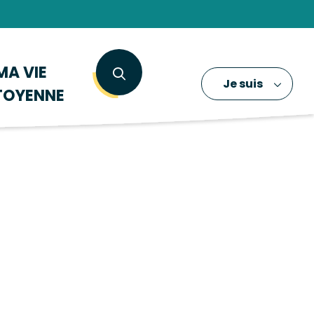
MA VIE
Je suis
TOYENNE