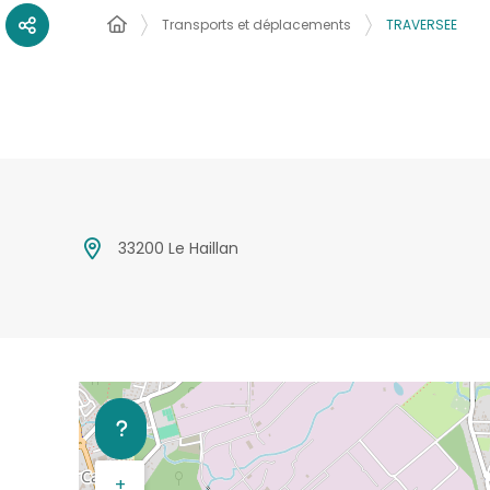
Transports et déplacements
TRAVERSEE
33200 Le Haillan
+