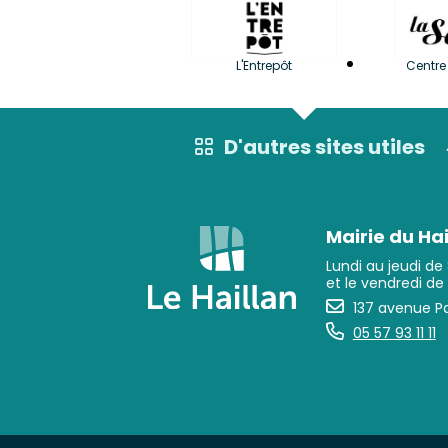
L'Entrepôt
Centre 
D'autres sites utiles
Mairie du Hai
Lundi au jeudi de
et le vendredi de
137 avenue Pa
05 57 93 11 11