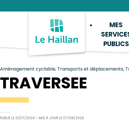
Aide et accessibilité
Recherche
Plan du site
Contacter
MES
SERVICE
PUBLICS
Aménagement cyclable, Transports et déplacements, T
TRAVERSEE
PUBLIÉ LE
31/07/2024
– MIS À JOUR LE
07/08/2026