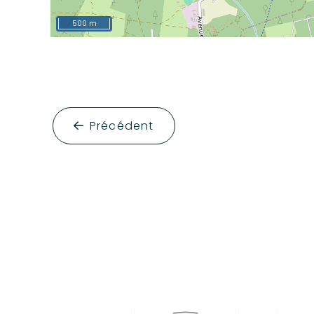
500 m
Précédent