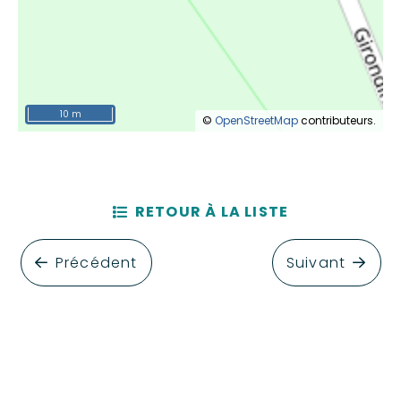
10 m
©
OpenStreetMap
contributeurs.
RETOUR À LA LISTE
Précédent
Suivant