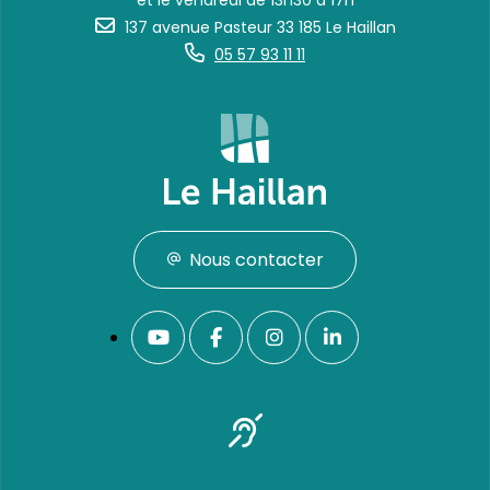
et le vendredi de 13h30 à 17h
137 avenue Pasteur 33 185 Le Haillan
05 57 93 11 11
Nous contacter