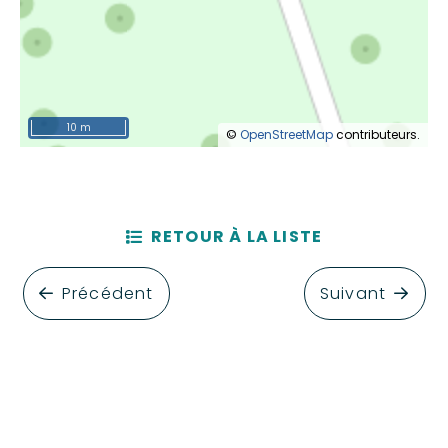
10 m
©
OpenStreetMap
contributeurs.
RETOUR À LA LISTE
Précédent
Suivant