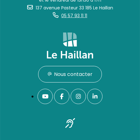
et le vendredi de 13h30 à 17h
137 avenue Pasteur 33 185 Le Haillan
05 57 93 11 11
Nous contacter