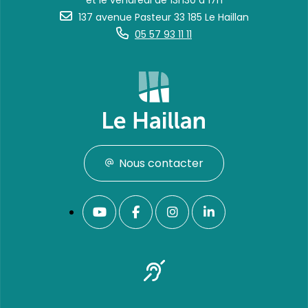
et le vendredi de 13h30 à 17h
137 avenue Pasteur 33 185 Le Haillan
05 57 93 11 11
Nous contacter