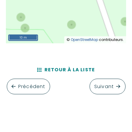
10 m
©
OpenStreetMap
contributeurs.
RETOUR À LA LISTE
Précédent
Suivant