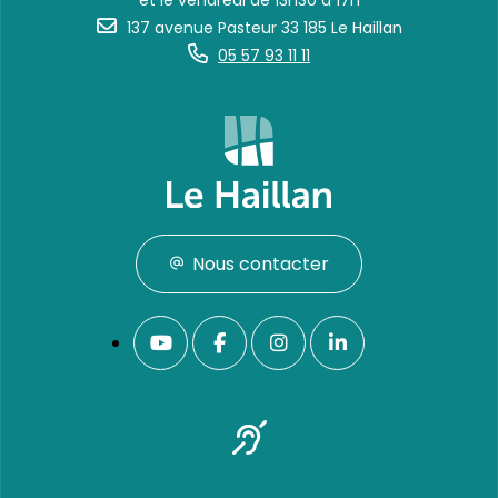
et le vendredi de 13h30 à 17h
137 avenue Pasteur 33 185 Le Haillan
05 57 93 11 11
Nous contacter