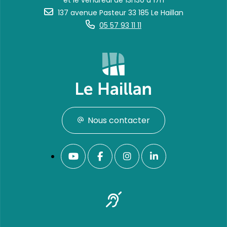
et le vendredi de 13h30 à 17h
137 avenue Pasteur 33 185 Le Haillan
05 57 93 11 11
Nous contacter