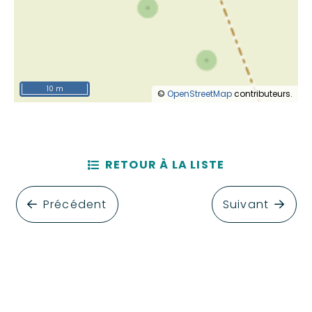
10 m
©
OpenStreetMap
contributeurs.
RETOUR À LA LISTE
Précédent
Suivant