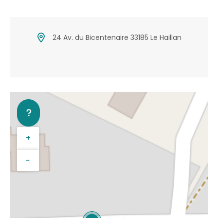
24 Av. du Bicentenaire 33185 Le Haillan
+
−