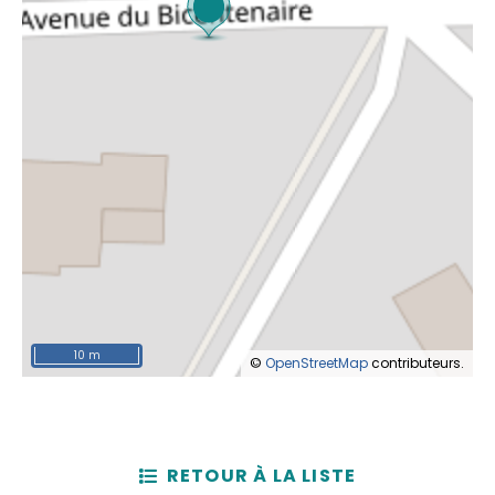
10 m
©
OpenStreetMap
contributeurs.
RETOUR À LA LISTE