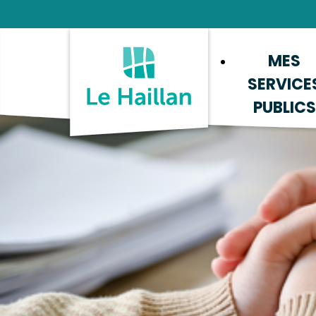
Aide et accessibilité
Recherche
Plan du site
Contacter
MES
SERVICE
PUBLICS