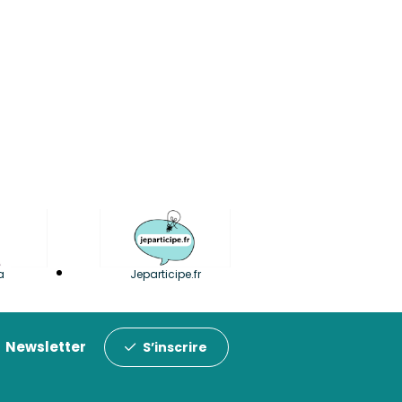
a
Jeparticipe.fr
Newsletter
S’inscrire