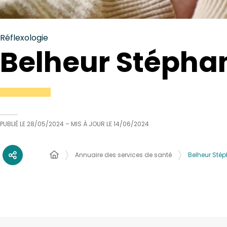
Réflexologie
Belheur Stépha
PUBLIÉ LE
28/05/2024
– MIS À JOUR LE
14/06/2024
Annuaire des services de santé
Belheur Sté