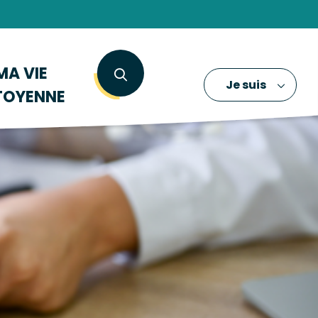
MA VIE
Je suis
TOYENNE