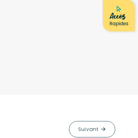
Accès
Rapides
Suivant