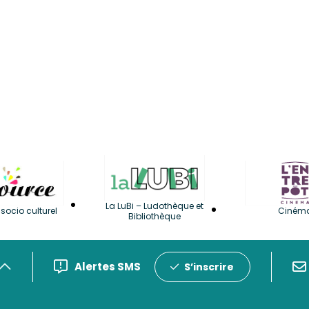
La LuBi – Ludothèque et
socio culturel
Ciném
Bibliothèque
Alertes SMS
S’inscrire