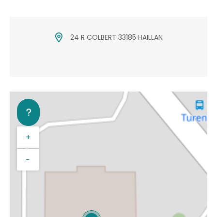
24 R COLBERT 33185 HAILLAN
+
−