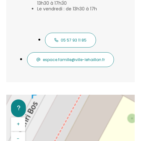
13h30 à 17h30
Le vendredi : de 13h30 à 17h
05 57 93 11 85
espace.famille@ville-lehaillan.fr
+
−