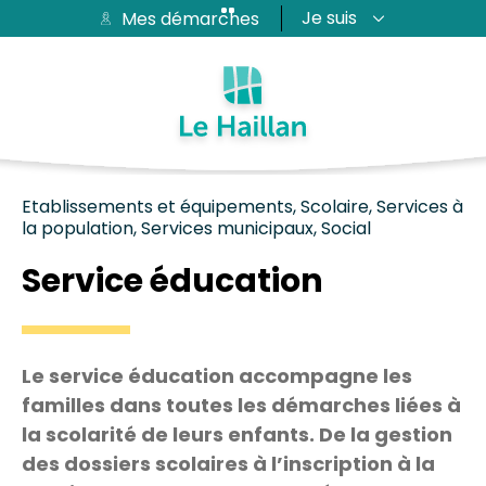
Je suis
Mes démarches
Aide et accessibilité
Recherche
Plan du site
Contacter
Passer au menu
Passer au contenu
Etablissements et équipements, Scolaire, Services à
la population, Services municipaux, Social
Service éducation
Le service éducation accompagne les
familles dans toutes les démarches liées à
la scolarité de leurs enfants. De la gestion
des dossiers scolaires à l’inscription à la