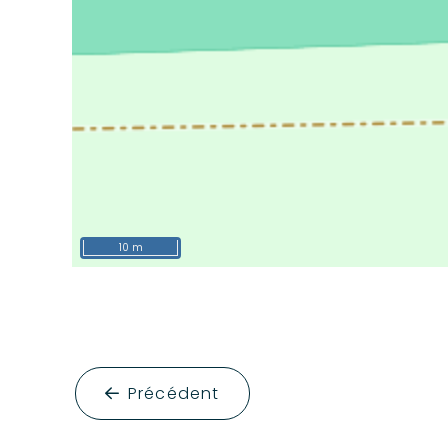
10 m
Précédent