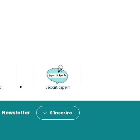
a
Jeparticipe.fr
Newsletter
S’inscrire