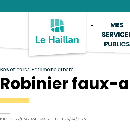
Aide et accessibilité
Recherche
Plan du site
Contacter
MES
SERVICE
PUBLICS
Bois et parcs, Patrimoine arboré
Robinier faux-
PUBLIÉ LE
22/06/2024
– MIS À JOUR LE
26/04/2026