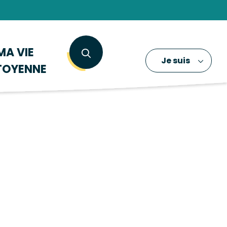
MA VIE
Je suis
TOYENNE