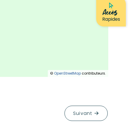
Accès
Rapides
©
OpenStreetMap
contributeurs.
Suivant