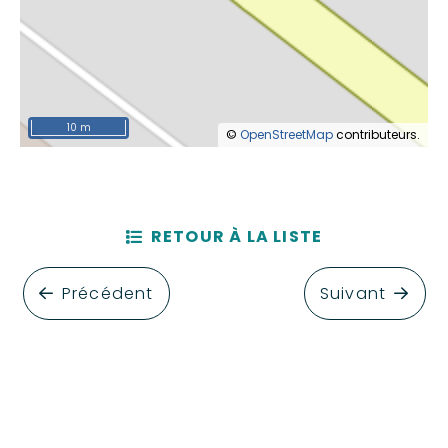
10 m
©
OpenStreetMap
contributeurs.
RETOUR À LA LISTE
Précédent
Suivant