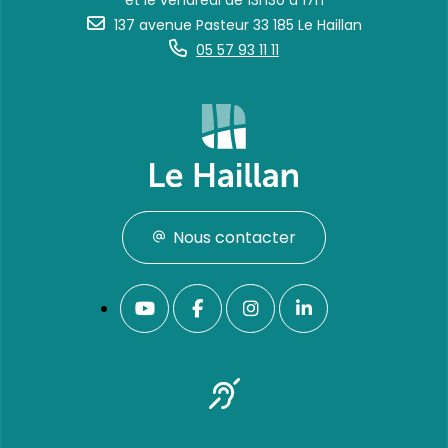
et le vendredi de 13h30 à 17h
137 avenue Pasteur 33 185 Le Haillan
05 57 93 11 11
Nous contacter