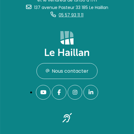
et le vendredi de 13h30 à 17h
137 avenue Pasteur 33 185 Le Haillan
05 57 93 11 11
Nous contacter