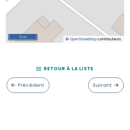
10 m
©
OpenStreetMap
contributeurs.
RETOUR À LA LISTE
Précédent
Suivant