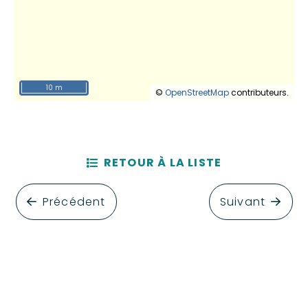
10 m
©
OpenStreetMap
contributeurs.
RETOUR À LA LISTE
Précédent
Suivant