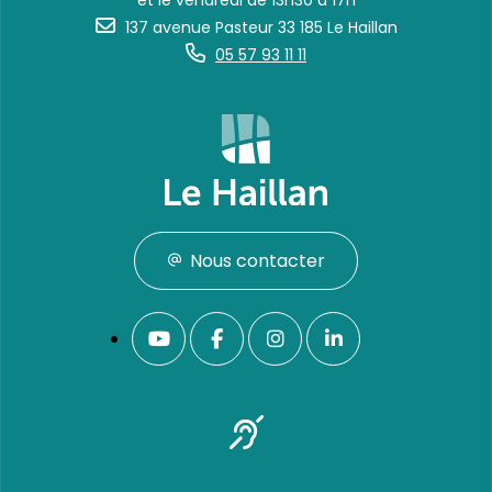
et le vendredi de 13h30 à 17h
137 avenue Pasteur 33 185 Le Haillan
05 57 93 11 11
Nous contacter